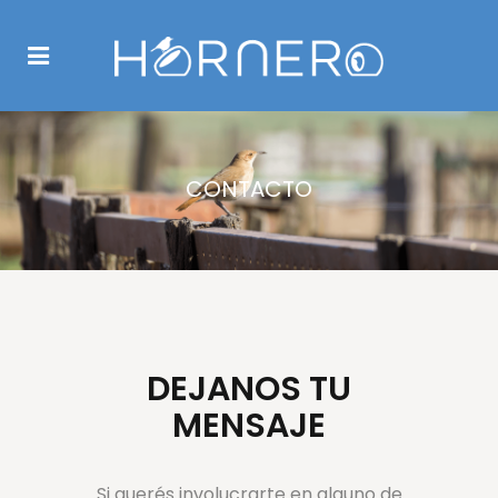
CONTACTO
DEJANOS TU
MENSAJE
Si querés involucrarte en alguno de